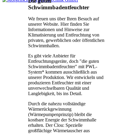
Die guten
Schwimmbadentfeuchter
Wir freuen uns über Ihren Besuch auf
unserer Website. Hier finden Sie
Informationen und Hinweise zur
Klimatisierung und Entfeuchtung von
privaten, gewerblichen oder öffentlichen
Schwimmhallen.
Es gibt viele Anbieter für
Entfeuchtungsgeräte, doch "die guten
Schwimmbadentfeuchter" mit PWL-
System* kommen ausschließlich aus
unserer Produktion. Wir entwickeln und
produzieren Entfeuchter mit einer
unverwechselbaren Qualität und
Langlebigkeit, bis ins Detail.
Durch die nahezu vollständige
Wärmerückgewinnung
(Wärmepumpenprinzip) bleibt die
kostbare Energie der Schwimmhalle
erhalten. Der Clou: Spezielle
großflächige Wärmetauscher aus