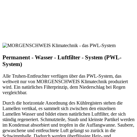
Permanent - Wasser - Luftfilter - System (PWL-
System)
Alle Truhen-Entfeuchter verfügen über das PWL-System, das
weltweit nur von MORGENSCHWEIS Klimatechnik produziert
wird. Ein natürliches Filterprinzip, dem Niederschlag bei Regen
vergleichbar.
Durch die horizontale Anordnung des Kühlregisters stehen die
Lamellen vertikal, es sammelt sich zwischen den einzelnen
Lamellen Wasser und bildet einen natürlichen Luftfilter, der sich
ständig regeneriert. Schmutzteile, Staub und kleinste Partikel werden
im Kondensat absorbiert und tropfen in die Auffangwanne. Saubere,
gewaschene und entfeuchtete Luft gelangt so zurück in die
Schwimmhalle. Dadurch werden überflüssige Heiz- und