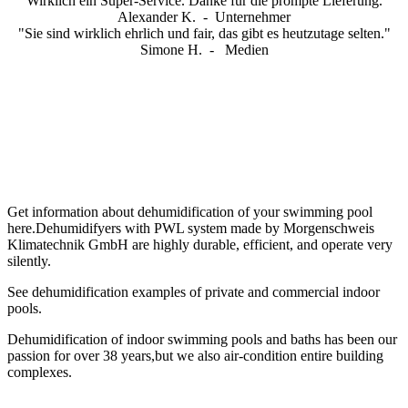
"Wirklich ein Super-Service. Danke für die prompte Lieferung."
Alexander K. -
Unternehmer
"Sie sind wirklich ehrlich und fair, das gibt es heutzutage selten."
Simone H. -
Medien
Get information about dehumidification of your swimming pool
here.Dehumidifyers
with PWL
system made by Morgenschweis
Klimatechnik GmbH are highly durable, efficient, and operate very
silently.
See dehumidification examples of private and commercial indoor
pools.
Dehumidification of indoor swimming pools and baths has been our
passion for over 38 years,but we also air-condition entire building
complexes.