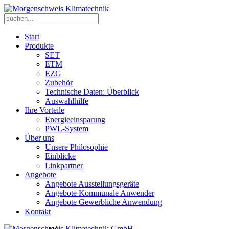
Start
Produkte
SET
ETM
EZG
Zubehör
Technische Daten: Überblick
Auswahlhilfe
Ihre Vorteile
Energieeinsparung
PWL-System
Über uns
Unsere Philosophie
Einblicke
Linkpartner
Angebote
Angebote Ausstellungsgeräte
Angebote Kommunale Anwender
Angebote Gewerbliche Anwendung
Kontakt