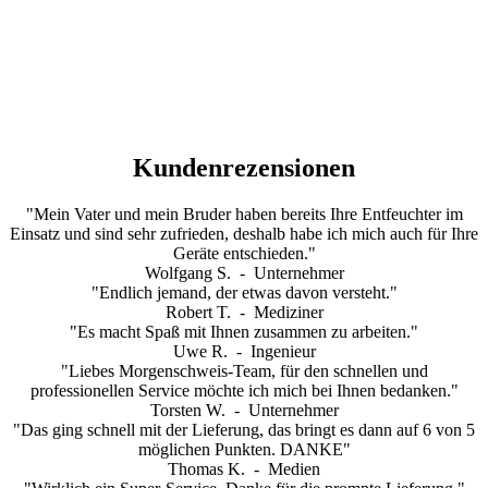
Kundenrezensionen
"Mein Vater und mein Bruder haben bereits Ihre Entfeuchter im
Einsatz und sind sehr zufrieden, deshalb habe ich mich auch für Ihre
Geräte entschieden."
Wolfgang S. -
Unternehmer
"Endlich jemand, der etwas davon versteht."
Robert T. -
Mediziner
"Es macht Spaß mit Ihnen zusammen zu arbeiten."
Uwe R. -
Ingenieur
"Liebes Morgenschweis-Team, für den schnellen und
professionellen Service möchte ich mich bei Ihnen bedanken."
Torsten W. -
Unternehmer
"Das ging schnell mit der Lieferung, das bringt es dann auf 6 von 5
möglichen Punkten. DANKE"
Thomas K. -
Medien