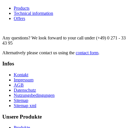
Products
Technical
information
Offers
Any questions? We look forward to your call under (+49) 0 271 - 33
43 95
Alternatively please contact us using the
contact form
.
Infos
Kontakt
Impressum
AGB
Datenschutz
Nutzungsbedingungen
Sitemap
Sitemap xml
Unsere Produkte
Produkte