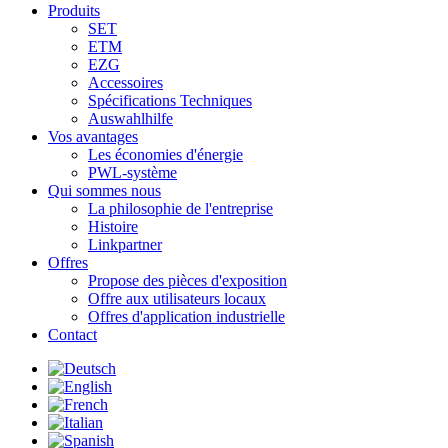
Produits
SET
ETM
EZG
Accessoires
Spécifications Techniques
Auswahlhilfe
Vos avantages
Les économies d'énergie
PWL-système
Qui sommes nous
La philosophie de l'entreprise
Histoire
Linkpartner
Offres
Propose des pièces d'exposition
Offre aux utilisateurs locaux
Offres d'application industrielle
Contact