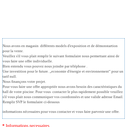
d'exposition
Nous avons en magasin différents models d'exposition et de démonstartion
pour la vente.
Veuillez s'il vous plait remplir le suivant formulaire nous permettant ainsi de
vous faire une offre individuelle.
Bien entendu vous pouvez nous joindre par téléphone .
Une investition pour le future. „economie d'énergie et environnement“ pour un
tarif null.
Nous finançons votre projet.
Pour vous faire une offre appropriée nous avons besoin des caractéristiques du
hall de votre piscine. Pour vous contacter le plus rapidement possible veuillez
s'il vous plait nous communiquer vos coordonnées et une valide adresse Email.
Remplir SVP le formulaire ci-dessous
informations nécessaires pour vous contacter et vous faire parvenir une offre.
*
Informations necessaires