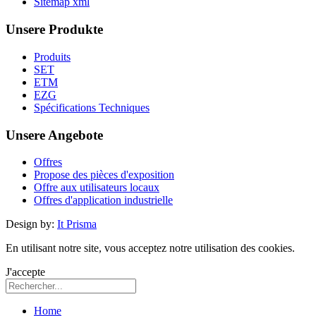
Sitemap xml
Unsere Produkte
Produits
SET
ETM
EZG
Spécifications Techniques
Unsere Angebote
Offres
Propose des pièces d'exposition
Offre aux utilisateurs locaux
Offres d'application industrielle
Design by:
It Prisma
En utilisant notre site, vous acceptez notre utilisation des cookies.
J'accepte
Home