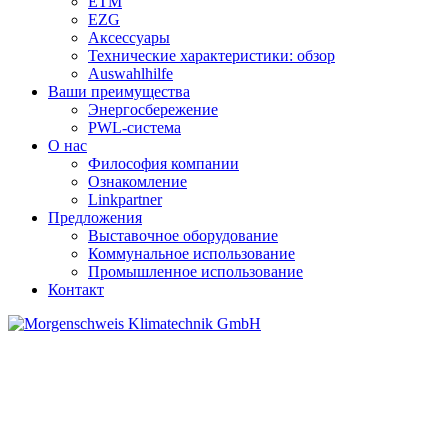
ETM
EZG
Аксессуары
Технические характеристики: обзор
Auswahlhilfe
Ваши преимущества
Энергосбережение
PWL-система
О нас
Философия компании
Ознакомление
Linkpartner
Предложения
Выставочное оборудование
Коммунальное использование
Промышленное использование
Контакт
Technische Daten